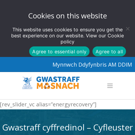
Cookies on this website
This website uses cookies to ensure you get the
best experience on our website. View our
Cookie
policy
Agree to essential only
Agree to all
Mynnwch Ddyfynbris AM DDIM
[rev_slider_vc alias=”energyrecovery”]
Gwastraff cyffredinol – Cyfleuster