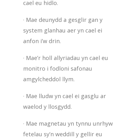
cael eu hidlo.
· Mae deunydd a gesglir gan y
system glanhau aer yn cael ei
anfon i’w drin.
· Mae’r holl allyriadau yn cael eu
monitro i fodloni safonau
amgylcheddol llym.
· Mae lludw yn cael ei gasglu ar
waelod y llosgydd.
· Mae magnetau yn tynnu unrhyw
fetelau sy’n weddill y gellir eu