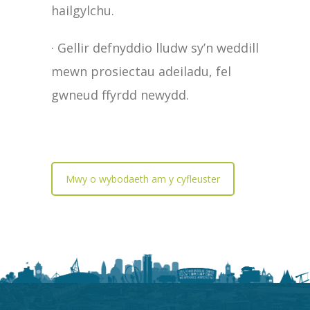
hailgylchu.
· Gellir defnyddio lludw sy’n weddill
mewn prosiectau adeiladu, fel
gwneud ffyrdd newydd.
Mwy o wybodaeth am y cyfleuster