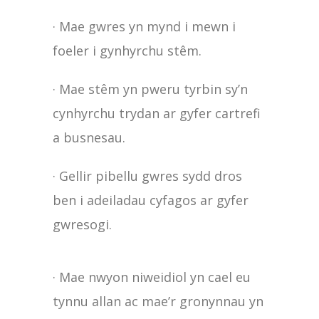
· Mae gwres yn mynd i mewn i
foeler i gynhyrchu stêm.
· Mae stêm yn pweru tyrbin sy’n
cynhyrchu trydan ar gyfer cartrefi
a busnesau.
· Gellir pibellu gwres sydd dros
ben i adeiladau cyfagos ar gyfer
gwresogi.
· Mae nwyon niweidiol yn cael eu
tynnu allan ac mae’r gronynnau yn