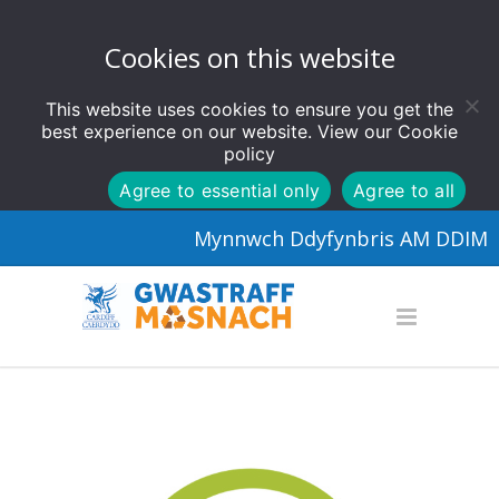
Cookies on this website
This website uses cookies to ensure you get the
best experience on our website. View our
Cookie
policy
Agree to essential only
Agree to all
Mynnwch Ddyfynbris AM DDIM