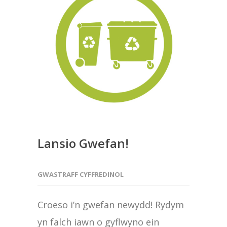
Lansio Gwefan!
GWASTRAFF CYFFREDINOL
Croeso i’n gwefan newydd! Rydym
yn falch iawn o gyflwyno ein