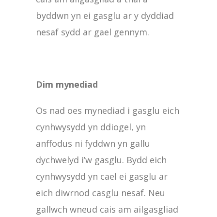
byddwn yn ei gasglu ar y dyddiad
nesaf sydd ar gael gennym.
Dim mynediad
Os nad oes mynediad i gasglu eich
cynhwysydd yn ddiogel, yn
anffodus ni fyddwn yn gallu
dychwelyd i’w gasglu. Bydd eich
cynhwysydd yn cael ei gasglu ar
eich diwrnod casglu nesaf. Neu
gallwch wneud cais am ailgasgliad