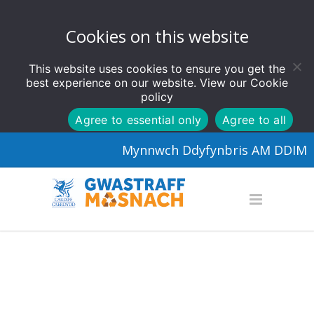
Cookies on this website
This website uses cookies to ensure you get the
best experience on our website. View our
Cookie
policy
Agree to essential only
Agree to all
Mynnwch Ddyfynbris AM DDIM