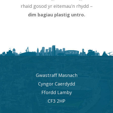
rhaid gosod yr eitemau’n rhydd –
dim bagiau plastig untro.
Gwastraff Masnach
Cyngor Caerdydd
Ffordd Lamby
CF3 2HP